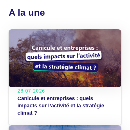
A la une
28.07.2026
Canicule et entreprises : quels
impacts sur l’activité et la stratégie
climat ?