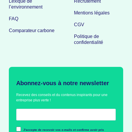
Lexique de
Recrutement
l’environnement
Mentions légales
FAQ
CGV
Comparateur carbone
Politique de
confidentialité
Abonnez-vous à notre newsletter
Recevez des conseils et du contenus inspirants pour une
entreprise plus verte !
J'accepte de recevoir vos e-mails et confirme avoir pris