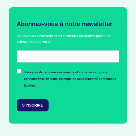
Abonnez-vous à notre newsletter
Recevez des conseils et du contenus inspirants pour une
entreprise plus verte !
J'accepte de recevoir vos e-mails et confirme avoir pris
connaissance de votre politique de confidentialité et mentions
légales.
S'INSCRIRE