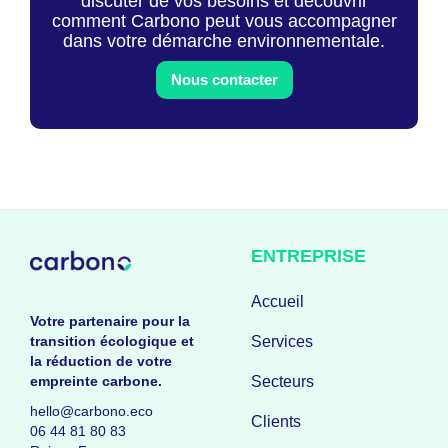
discuter de vos besoins et découvrir
comment Carbono peut vous accompagner
dans votre démarche environnementale.
Nous contacter
ENTREPRISE
Accueil
Votre partenaire pour la
transition écologique et
Services
la réduction de votre
empreinte carbone.
Secteurs
hello@carbono.eco
Clients
06 44 81 80 83