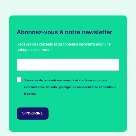
Abonnez-vous à notre newsletter
Recevez des conseils et du contenus inspirants pour une
entreprise plus verte !
J'accepte de recevoir vos e-mails et confirme avoir pris
connaissance de votre politique de confidentialité et mentions
légales.
S'INSCRIRE