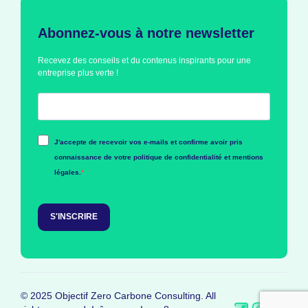
Abonnez-vous à notre newsletter
Recevez des conseils et du contenus inspirants pour une
entreprise plus verte !
J'accepte de recevoir vos e-mails et confirme avoir pris
connaissance de votre politique de confidentialité et mentions
légales.
S'INSCRIRE
© 2025 Objectif Zero Carbone Consulting. All