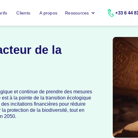
+33 6 44 8
rifs
Clients
A propos
Ressources
cteur de la
logique et continue de prendre des mesures
est à la pointe de la transition écologique
des incitations financières pour réduire
a protection de la biodiversité, tout en
on 2050.