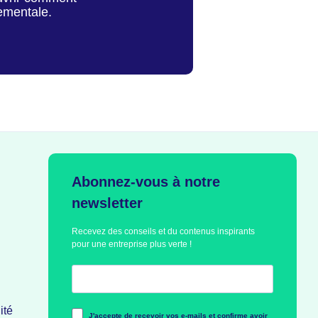
ementale.
Abonnez-vous à notre
newsletter
Recevez des conseils et du contenus inspirants
pour une entreprise plus verte !
ité
J'accepte de recevoir vos e-mails et confirme avoir