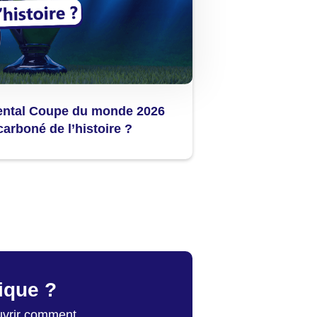
ental Coupe du monde 2026
carboné de l’histoire ?
gique ?
ouvrir comment