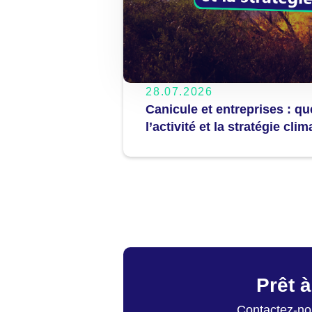
28.07.2026
Canicule et entreprises : q
l’activité et la stratégie clim
Prêt à
Contactez-nou