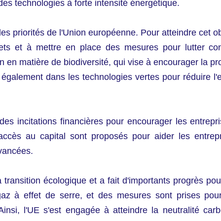
es technologies à forte intensité énergétique.
s priorités de l'Union européenne. Pour atteindre cet ob
chets et à mettre en place des mesures pour lutter 
n matière de biodiversité, qui vise à encourager la prote
également dans les technologies vertes pour réduire l'e
s incitations financières pour encourager les entrepri
ccès au capital sont proposés pour aider les entrepri
avancées.
ransition écologique et a fait d'importants progrès pour
az à effet de serre, et des mesures sont prises pour 
 Ainsi, l'UE s'est engagée à atteindre la neutralité ca