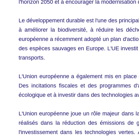
l'horizon 2050 et à encourager la modernisation d
Le développement durable est l'une des principale
à améliorer la biodiversité, à réduire les dé
européenne a récemment adopté un plan d'action e
des espèces sauvages en Europe. L'UE investit 
transports.
L'Union européenne a également mis en place de
Des incitations fiscales et des programmes d'a
écologique et à investir dans des technologies 
L'Union européenne joue un rôle majeur dans la t
réalisés dans la réduction des émissions de g
l'investissement dans les technologies vertes.