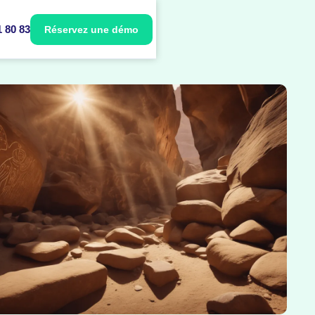
1 80 83
Réservez une démo