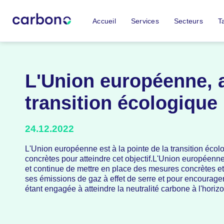
Accueil
Services
Secteurs
Ta
L'Union européenne, a
transition écologique
24.12.2022
L'Union européenne est à la pointe de la transition éco
concrètes pour atteindre cet objectif.L'Union européenne 
et continue de mettre en place des mesures concrètes et 
ses émissions de gaz à effet de serre et pour encourager l
étant engagée à atteindre la neutralité carbone à l'horiz