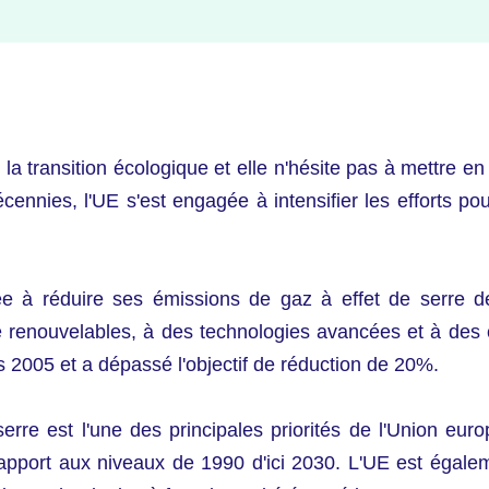
a transition écologique et elle n'hésite pas à mettre en
nnies, l'UE s'est engagée à intensifier les efforts pour
ée à réduire ses émissions de gaz à effet de serre 
ie renouvelables, à des technologies avancées et à des 
2005 et a dépassé l'objectif de réduction de 20%.
rre est l'une des principales priorités de l'Union eur
pport aux niveaux de 1990 d'ici 2030. L'UE est égaleme