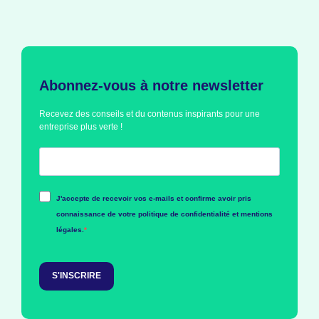
Abonnez-vous à notre newsletter
Recevez des conseils et du contenus inspirants pour une
entreprise plus verte !
J'accepte de recevoir vos e-mails et confirme avoir pris
connaissance de votre politique de confidentialité et mentions
légales.
S'INSCRIRE