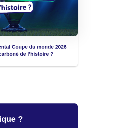
ental Coupe du monde 2026
carboné de l’histoire ?
gique ?