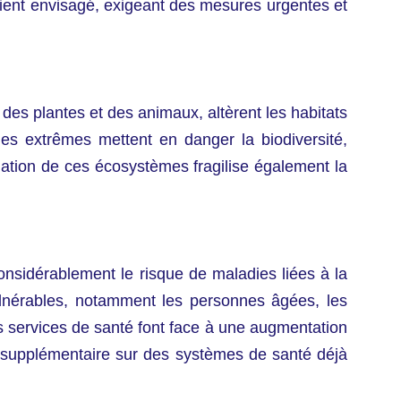
vaient envisagé, exigeant des mesures urgentes et
 des plantes et des animaux, altèrent les habitats
ues extrêmes mettent en danger la biodiversité,
dation de ces écosystèmes fragilise également la
considérablement le risque de maladies liées à la
 vulnérables, notamment les personnes âgées, les
es services de santé font face à une augmentation
n supplémentaire sur des systèmes de santé déjà