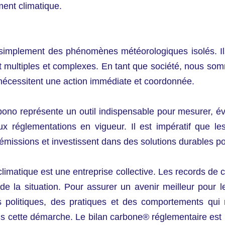
ent climatique.
 simplement des phénomènes météorologiques isolés. I
t multiples et complexes. En tant que société, nous s
nécessitent une action immédiate et coordonnée.
bono représente un outil indispensable pour mesurer, év
 réglementations en vigueur. Il est impératif que les
émissions et investissent dans des solutions durables po
climatique est une entreprise collective. Les records d
de la situation. Pour assurer un avenir meilleur pour le
 politiques, des pratiques et des comportements qui 
ette démarche. Le bilan carbone® réglementaire est un o