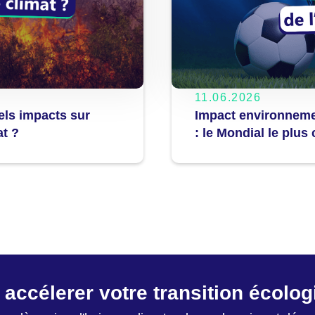
11.06.2026
Impact environnem
uels impacts sur
: le Mondial le plus 
at ?
 accélerer votre transition écolo