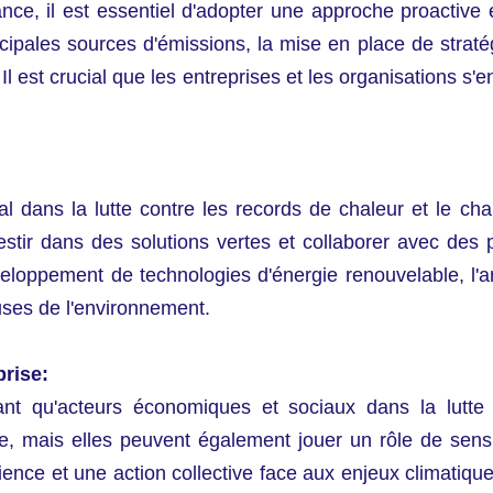
rance, il est essentiel d'adopter une approche proactiv
ncipales sources d'émissions, la mise en place de straté
Il est crucial que les entreprises et les organisations 
tral dans la lutte contre les records de chaleur et le 
estir dans des solutions vertes et collaborer avec des p
loppement de technologies d'énergie renouvelable, l'amé
uses de l'environnement.
prise:
ant qu'acteurs économiques et sociaux dans la lutte
e, mais elles peuvent également jouer un rôle de sensib
ce et une action collective face aux enjeux climatiques