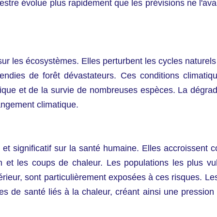
errestre évolue plus rapidement que les prévisions ne l'a
sur les écosystèmes. Elles perturbent les cycles naturels
cendies de forêt dévastateurs. Ces conditions climatiq
ogique et de la survie de nombreuses espèces. La dégra
hangement climatique.
t significatif sur la santé humaine. Elles accroissent 
tion et les coups de chaleur. Les populations les plus
térieur, sont particulièrement exposées à ces risques. L
 de santé liés à la chaleur, créant ainsi une pressio