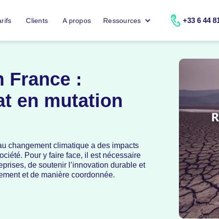
+33 6 44 8
rifs
Clients
A propos
Ressources
 France :
t en mutation
e au changement climatique a des impacts
ciété. Pour y faire face, il est nécessaire
eprises, de soutenir l’innovation durable et
pidement et de manière coordonnée.