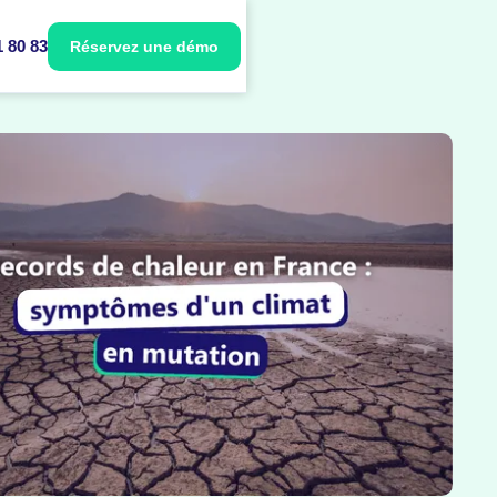
1 80 83
Réservez une démo