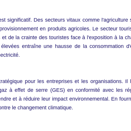
 significatif. Des secteurs vitaux comme l'agriculture 
pprovisionnement en produits agricoles. Le secteur touri
t de la crainte des touristes face à l'exposition à la 
s élevées entraîne une hausse de la consommation d'
ctricité.
ratégique pour les entreprises et les organisations. Il
gaz à effet de serre (GES) en conformité avec les r
endre et à réduire leur impact environnemental. En four
 contre le changement climatique.