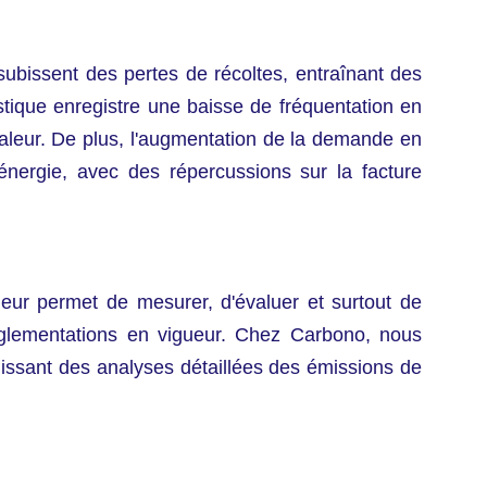
subissent des pertes de récoltes, entraînant des
stique enregistre une baisse de fréquentation en
chaleur. De plus, l'augmentation de la demande en
énergie, avec des répercussions sur la facture
 leur permet de mesurer, d'évaluer et surtout de
églementations en vigueur. Chez Carbono, nous
nissant des analyses détaillées des émissions de