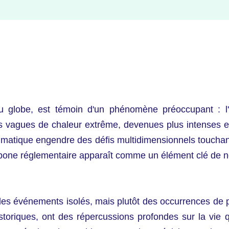
globe, est témoin d'un phénomène préoccupant : l'a
s vagues de chaleur extrême, devenues plus intenses et
limatique engendre des défis multidimensionnels touchant
carbone réglementaire apparaît comme un élément clé de n
des événements isolés, mais plutôt des occurrences de p
oriques, ont des répercussions profondes sur la vie qu