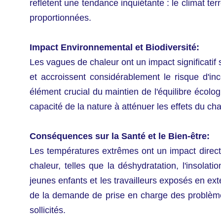
reflètent une tendance inquiétante : le climat t
proportionnées.
Impact Environnemental et Biodiversité:
Les vagues de chaleur ont un impact significatif 
et accroissent considérablement le risque d'in
élément crucial du maintien de l'équilibre écol
capacité de la nature à atténuer les effets du c
Conséquences sur la Santé et le Bien-être:
Les températures extrêmes ont un impact direct e
chaleur, telles que la déshydratation, l'insola
jeunes enfants et les travailleurs exposés en ex
de la demande de prise en charge des problèmes
sollicités.