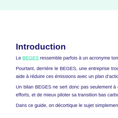
Introduction
Le
BEGES
ressemble parfois à un acronyme tomb
Pourtant, derrière le BEGES, une entreprise trouv
aide à réduire ces émissions avec un plan d’actio
Un bilan BEGES ne sert donc pas seulement à coc
efforts, et de mieux piloter sa transition bas car
Dans ce guide, on décortique le sujet simplement 