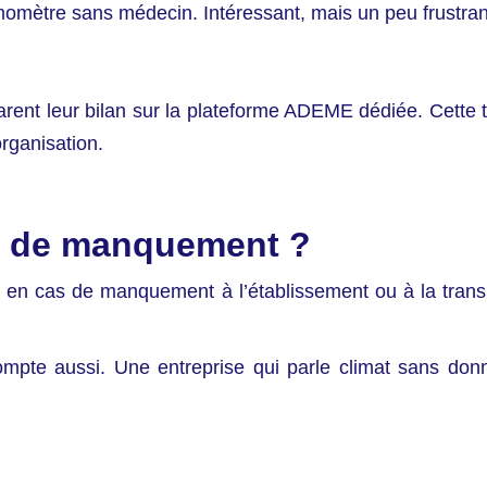
momètre sans médecin. Intéressant, mais un peu frustran
rent leur bilan sur la plateforme ADEME dédiée. Cette t
organisation.
s de manquement ?
 en cas de manquement à l’établissement ou à la transm
compte aussi. Une entreprise qui parle climat sans do