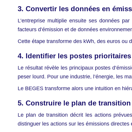
3. Convertir les données en émis
L’entreprise multiplie ensuite ses données pa
facteurs d’émission et de données environnemen
Cette étape transforme des kWh, des euros ou 
4. Identifier les postes prioritaires
Le résultat révèle les principaux postes d’émis
peser lourd. Pour une industrie, l’énergie, les m
Le BEGES transforme alors une intuition en hiéra
5. Construire le plan de transition
Le plan de transition décrit les actions prév
distinguer les actions sur les émissions directes e