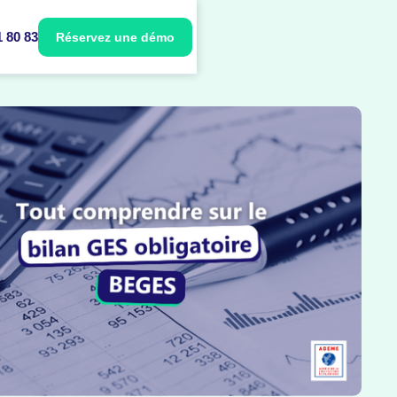
1 80 83
Réservez une démo