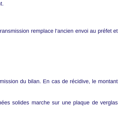
t.
ransmission remplace l’ancien envoi au préfet et
ission du bilan. En cas de récidive, le montant
nnées solides marche sur une plaque de verglas