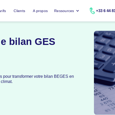
+33 6 44 8
rifs
Clients
A propos
Ressources
le bilan GES
s pour transformer votre bilan BEGES en
 climat.