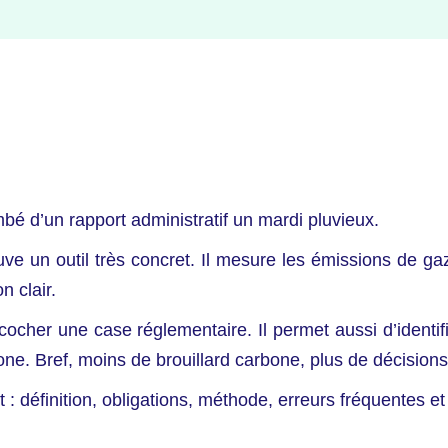
é d’un rapport administratif un mardi pluvieux.
e un outil très concret. Il mesure les émissions de gaz à
n clair.
her une case réglementaire. Il permet aussi d’identifier
bone. Bref, moins de brouillard carbone, plus de décisions 
: définition, obligations, méthode, erreurs fréquentes e