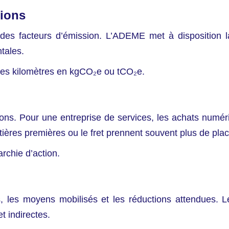
sions
r des facteurs d’émission. L’ADEME met à disposition l
tales.
des kilomètres en kgCO₂e ou tCO₂e.
sions. Pour une entreprise de services, les achats num
atières premières ou le fret prennent souvent plus de plac
rchie d’action.
ues, les moyens mobilisés et les réductions attendu
t indirectes.