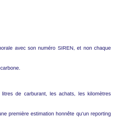
e morale avec son numéro SIREN, et non chaque
u carbone.
 litres de carburant, les achats, les kilomètres
 une première estimation honnête qu’un reporting