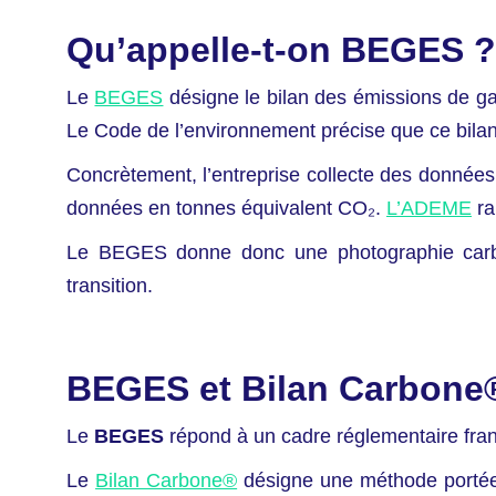
Qu’appelle-t-on BEGES ?
Le
BEGES
désigne le bilan des émissions de gaz
Le Code de l’environnement précise que ce bilan po
Concrètement, l’entreprise collecte des données 
données en tonnes équivalent CO₂.
L’ADEME
ra
Le BEGES donne donc une photographie carbon
transition.
BEGES et Bilan Carbone® 
Le
BEGES
répond à un cadre réglementaire fran
Le
Bilan Carbone®
désigne une méthode portée p