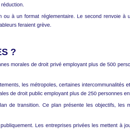
 réduction.
on ou à un format réglementaire. Le second renvoie à
ableurs feraient grève.
ES ?
nnes morales de droit privé employant plus de 500 perso
départements, les métropoles, certaines intercommunali
es de droit public employant plus de 250 personnes entre
de transition. Ce plan présente les objectifs, les m
re publiquement. Les entreprises privées les mettent à jo