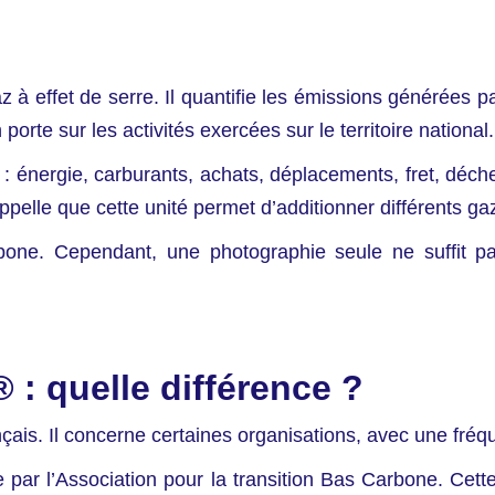
 à effet de serre. Il quantifie les émissions générées pa
rte sur les activités exercées sur le territoire national.
: énergie, carburants, achats, déplacements, fret, déchet
ppelle que cette unité permet d’additionner différents
e. Cependant, une photographie seule ne suffit pa
: quelle différence ?
çais. Il concerne certaines organisations, avec une fré
ar l’Association pour la transition Bas Carbone. Cette