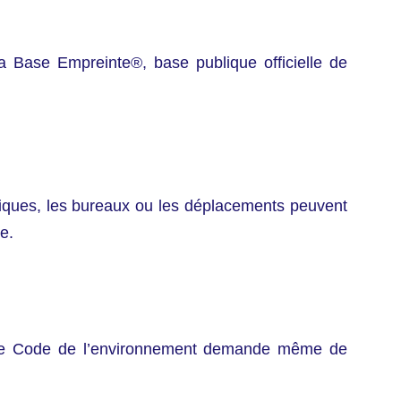
a Base Empreinte®, base publique officielle de
ériques, les bureaux ou les déplacements peuvent
e.
es. Le Code de l’environnement demande même de