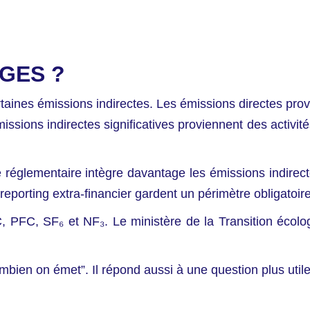
EGES ?
aines émissions indirectes. Les émissions directes provi
ions indirectes significatives proviennent des activité
e réglementaire intègre davantage les émissions indirecte
eporting extra-financier gardent un périmètre obligatoire 
PFC, SF₆ et NF₃. Le ministère de la Transition écologiq
bien on émet”. Il répond aussi à une question plus utile 