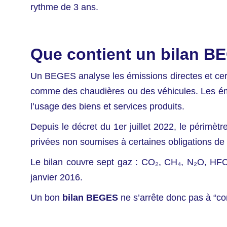
rythme de 3 ans.
Que contient un bilan B
Un BEGES analyse les émissions directes et cert
comme des chaudières ou des véhicules. Les émiss
l’usage des biens et services produits.
Depuis le décret du 1er juillet 2022, le périmètr
privées non soumises à certaines obligations de r
Le bilan couvre sept gaz : CO₂, CH₄, N₂O, HFC, 
janvier 2016.
Un bon
bilan BEGES
ne s’arrête donc pas à “com