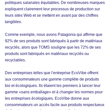
politiques salariales équitables. De nombreuses marques
expliquent clairement leur processus de production sur
leurs sites Web et se mettent en avant par des chiffres
tangibles.
Comme exemple, nous avons Patagonia qui affirme que
92% de ses produits sont fabriqués à partir de matériaux
recyclés, alors que TOMS souligne que les 72% de ses
produits sont fabriqués en matériaux recyclés ou
recyclables.
Des entreprises telles que l'entreprise EcoVibe offrent
aux consommateurs une gamme complète de produits
bio et écologiques. Ils étaient les premiers à lancer leur
gamme «sans emballage» et à changer les normes pour
les entreprises écologiques. EcoVibe donne aux
consommateurs un accès facile aux produits respectueux