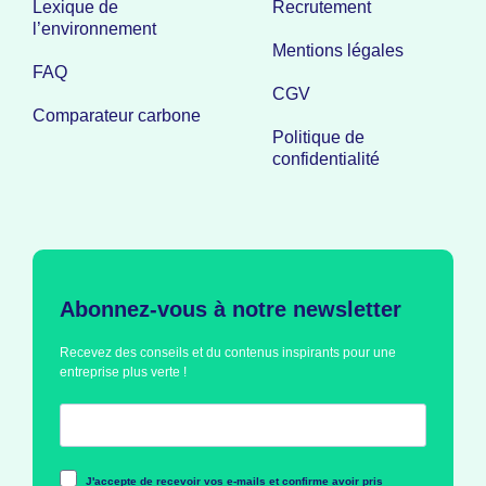
Lexique de
Recrutement
l’environnement
Mentions légales
FAQ
CGV
Comparateur carbone
Politique de
confidentialité
Abonnez-vous à notre newsletter
Recevez des conseils et du contenus inspirants pour une
entreprise plus verte !
J'accepte de recevoir vos e-mails et confirme avoir pris